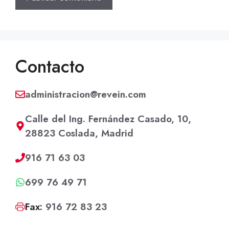
Contacto
administracion@revein.com
Calle del Ing. Fernández Casado, 10,
28823 Coslada, Madrid
916 71 63 03
699 76 49 71
Fax:
916 72 83 23