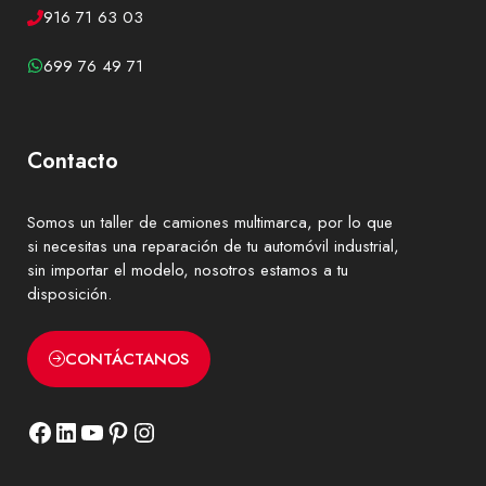
916 71 63 03
699 76 49 71
Contacto
Somos un
taller de camiones
multimarca, por lo que
si necesitas una reparación de tu automóvil industrial,
sin importar el modelo, nosotros estamos a tu
disposición.
CONTÁCTANOS
Facebook
LinkedIn
YouTube
Pinterest
Instagram