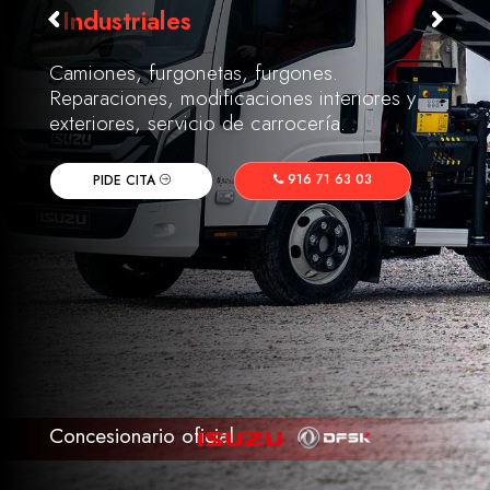
Industriales
Camiones, furgonetas, furgones.
Reparaciones, modificaciones interiores y
exteriores, servicio de carrocería.
916 71 63 03
PIDE CITA
Concesionario oficial