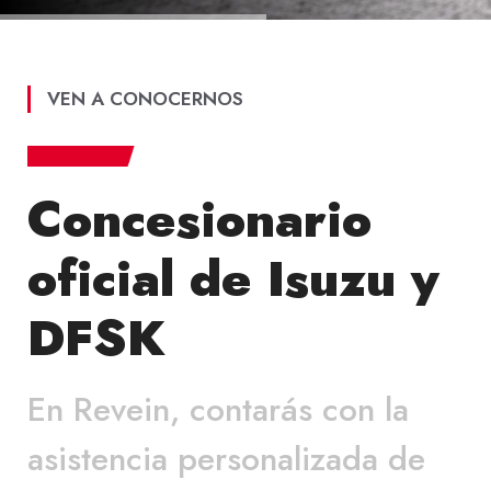
VEN A CONOCERNOS
Concesionario
oficial de Isuzu y
DFSK
En Revein, contarás con la
asistencia personalizada de