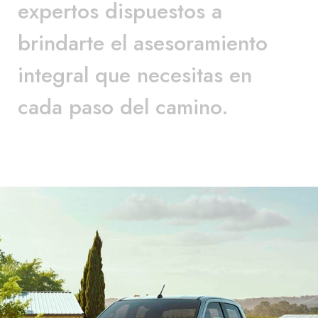
expertos dispuestos a
brindarte el asesoramiento
integral que necesitas en
cada paso del camino.