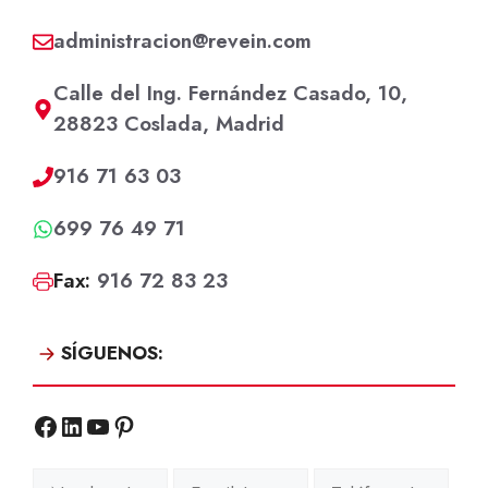
administracion@revein.com
Calle del Ing. Fernández Casado, 10,
28823 Coslada, Madrid
916 71 63 03
699 76 49 71
Fax:
916 72 83 23
SÍGUENOS:
Facebook
LinkedIn
YouTube
Pinterest