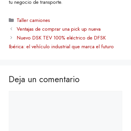
tu negocio de transporte.
Categorías
Taller camiones
Ventajas de comprar una pick up nueva
Nuevo DSK TEV 100% eléctrico de DFSK
Ibérica: el vehículo industrial que marca el futuro
Deja un comentario
Comentario