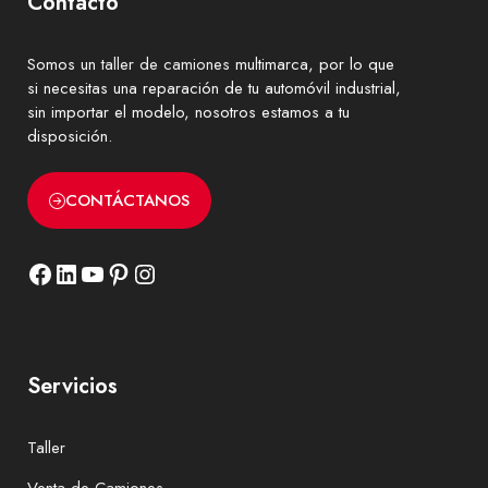
Contacto
Somos un
taller de camiones
multimarca, por lo que
si necesitas una reparación de tu automóvil industrial,
sin importar el modelo, nosotros estamos a tu
disposición.
CONTÁCTANOS
Facebook
LinkedIn
YouTube
Pinterest
Instagram
Servicios
Taller