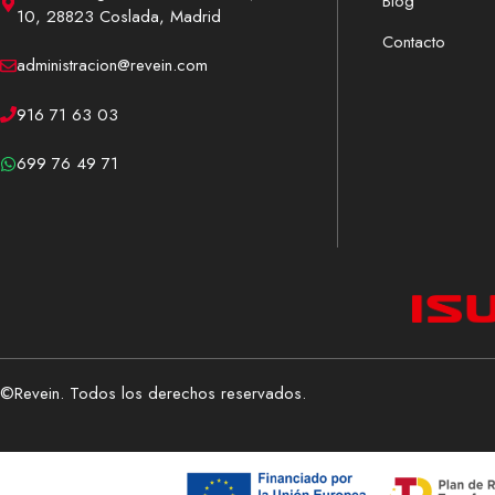
Blog
10, 28823 Coslada, Madrid
Contacto
administracion@revein.com
916 71 63 03
699 76 49 71
©Revein. Todos los derechos reservados.