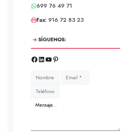
699 76 49 71
Fax:
916 72 83 23
SÍGUENOS:
Facebook
LinkedIn
YouTube
Pinterest