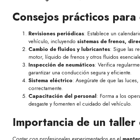
Consejos prácticos para
Revisiones periódicas
: Establece un calendari
vehículo, incluyendo
sistemas de frenos, dire
Cambio de fluidos y lubricantes
: Sigue las 
motor, líquido de frenos y otros fluidos esencial
Inspección de neumáticos
: Verifica regularme
garantizar una conducción segura y eficiente.
Sistema eléctrico
: Asegúrate de que las luces,
correctamente.
Capacitación del personal
: Forma a los ope
desgaste y fomenten el cuidado del vehículo.
Importancia de un taller
Contar con profesionales experimentados en el
manten