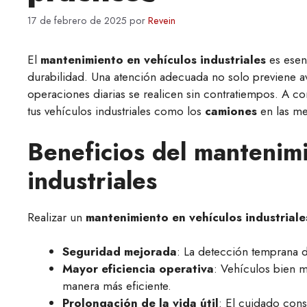
17 de febrero de 2025
por
Revein
El
mantenimiento en vehículos industriales
es esenc
durabilidad. Una atención adecuada no solo previene av
operaciones diarias se realicen sin contratiempos. A c
tus vehículos industriales como los
camiones
en las m
Beneficios del mantenimi
industriales
Realizar un
mantenimiento en vehículos industriale
Seguridad mejorada
: La detección temprana d
Mayor eficiencia operativa
: Vehículos bien
manera más eficiente.
Prolongación de la vida útil
: El cuidado cons