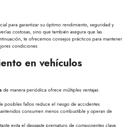
ial para garantizar su óptimo rendimiento, seguridad y
erías costosas, sino que también asegura que las
ontinuación, te ofrecemos consejos prácticos para mantener
ejores condiciones.
ento en vehículos
s
de manera periódica ofrece múltiples ventajas:
e posibles fallos reduce el riesgo de accidentes.
 mantenidos consumen menos combustible y operan de
tante evita el desgaste prematuro de componentes clave.