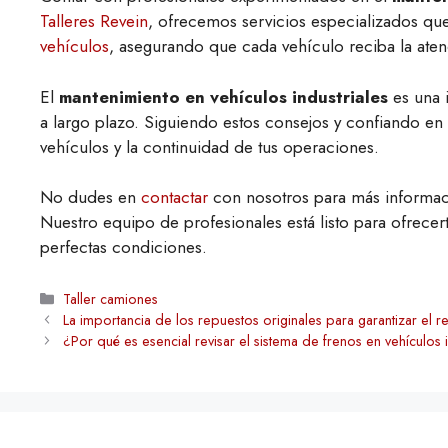
Talleres Revein
, ofrecemos servicios especializados que 
vehículos
, asegurando que cada vehículo reciba la ate
El
mantenimiento en vehículos industriales
es una i
a largo plazo. Siguiendo estos consejos y confiando en
vehículos y la continuidad de tus operaciones.
No dudes en
contactar
con nosotros para más informa
Nuestro equipo de profesionales está listo para ofrecert
perfectas condiciones.
Categorías
Taller camiones
La importancia de los repuestos originales para garantizar el 
¿Por qué es esencial revisar el sistema de frenos en vehículos i