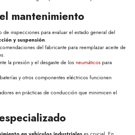
 el mantenimiento
o de inspecciones para evaluar el estado general del
cción y suspensión
.
recomendaciones del fabricante para reemplazar aceite de
es.
nte la presión y el desgaste de los
neumáticos
para
 baterías y otros componentes eléctricos funcionen
radores en prácticas de conducción que minimicen el
 especializado
imiento en vehículos industriales
es crucial. En