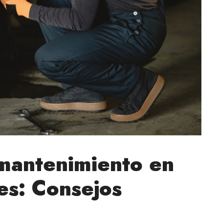
 mantenimiento en
les: Consejos