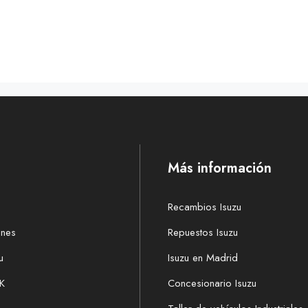
Más información
Recambios Isuzu
ones
Repuestos Isuzu
u
Isuzu en Madrid
K
Concesionario Isuzu