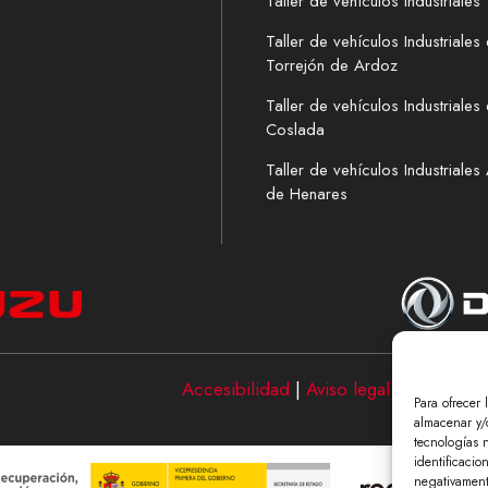
Taller de vehículos Industriales
Taller de vehículos Industriales
Torrejón de Ardoz
Taller de vehículos Industriales
Coslada
Taller de vehículos Industriales
de Henares
Accesibilidad
|
Aviso legal y Política 
Para ofrecer 
almacenar y/o
tecnologías 
identificacio
negativamente