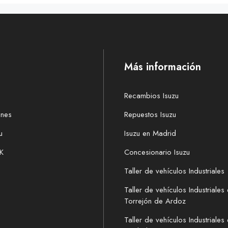
Más información
Recambios Isuzu
ones
Repuestos Isuzu
u
Isuzu en Madrid
K
Concesionario Isuzu
Taller de vehículos Industriales
Taller de vehículos Industriales
Torrejón de Ardoz
Taller de vehículos Industriales