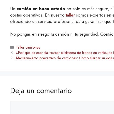
Un
camión en buen estado
no solo es más seguro, s
costes operativos. En nuestro
taller
somos expertos en 
ofreciendo un servicio profesional para garantizar que 
No pongas en riesgo tu camión ni tu seguridad. Contáct
Categorías
Taller camiones
¿Por qué es esencial revisar el sistema de frenos en vehículos i
Mantenimiento preventivo de camiones: Cómo alargar su vida ú
Deja un comentario
Comentario