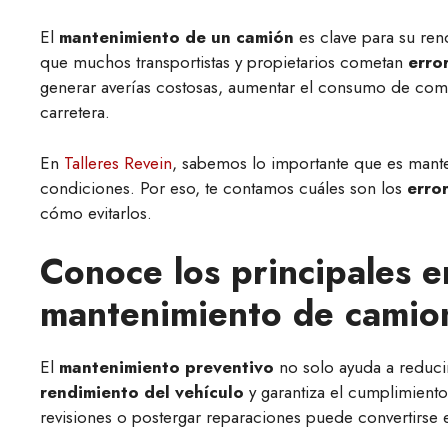
El
mantenimiento de un camión
es clave para su ren
que muchos transportistas y propietarios cometan
erro
generar averías costosas, aumentar el consumo de comb
carretera.
En
Talleres Revein
, sabemos lo importante que es mant
condiciones. Por eso, te contamos cuáles son los
erro
cómo evitarlos.
Conoce los principales e
mantenimiento de camio
El
mantenimiento preventivo
no solo ayuda a reduci
rendimiento del vehículo
y garantiza el cumplimiento
revisiones o postergar reparaciones puede convertirse 