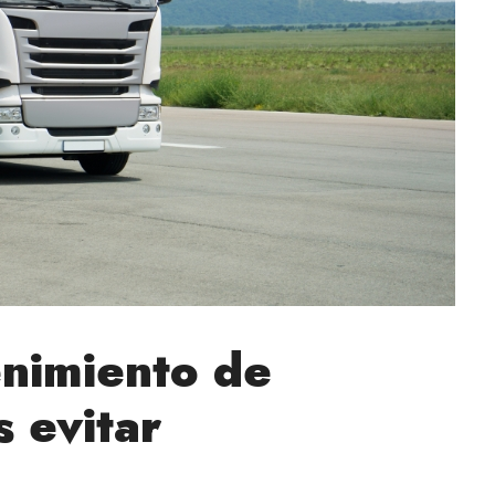
enimiento de
 evitar