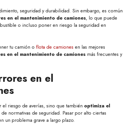
dimiento, seguridad y durabilidad. Sin embargo, es común
res en el mantenimiento de camiones
, lo que puede
ustible o incluso poner en riesgo la seguridad en
ener tu camión o
flota de camiones
en las mejores
res en el mantenimiento de camiones
más frecuentes y
rrores en el
nes
r el riesgo de averías, sino que también
optimiza el
 de normativas de seguridad. Pasar por alto ciertas
en un problema grave a largo plazo.