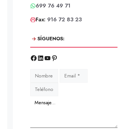
699 76 49 71
Fax:
916 72 83 23
SÍGUENOS:
Facebook
LinkedIn
YouTube
Pinterest