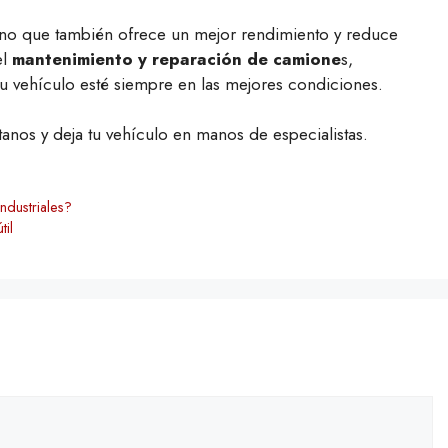
ino que también ofrece un mejor rendimiento y reduce
el
mantenimiento y reparación de camione
s,
tu vehículo esté siempre en las mejores condiciones.
anos y deja tu vehículo en manos de especialistas.
ndustriales?
til