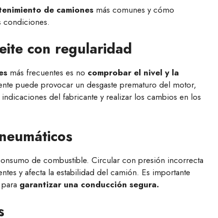
ntenimiento de camiones
más comunes y cómo
s condiciones.
ceite con regularidad
es
más frecuentes es no
comprobar el
nivel y la
ciente puede provocar un desgaste prematuro del motor,
indicaciones del fabricante y realizar los cambios en los
 neumáticos
 consumo de combustible. Circular con presión incorrecta
tes y afecta la estabilidad del camión. Es importante
o para
garantizar una conducción segura.
s