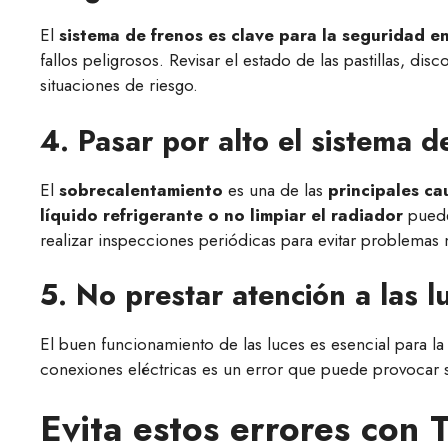
El
sistema de frenos es clave para la seguridad e
fallos peligrosos. Revisar el estado de las pastillas, dis
situaciones de riesgo.
4. Pasar por alto el sistema d
El
sobrecalentamiento
es una de las
principales ca
líquido refrigerante o no limpiar el radiador
puede
realizar inspecciones periódicas para evitar problemas
5. No prestar atención a las l
El buen funcionamiento de las luces es esencial para la v
conexiones eléctricas es un error que puede provocar s
Evita estos errores con T