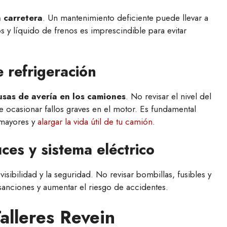
n carretera
. Un mantenimiento deficiente puede llevar a
cos y líquido de frenos es imprescindible para evitar
e refrigeración
usas de avería en los camiones
. No revisar el nivel del
 ocasionar fallos graves en el motor. Es fundamental
 mayores y
alargar la vida útil de tu camión
.
uces y sistema eléctrico
isibilidad y la seguridad. No revisar bombillas, fusibles y
anciones y aumentar el riesgo de accidentes.
alleres Revein