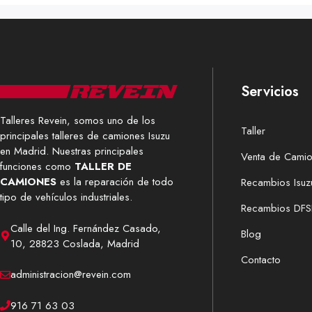
Servicios
Talleres Revein, somos uno de los
Taller
principales talleres de camiones Isuzu
en Madrid. Nuestras principales
Venta de Cami
funciones como
TALLER DE
CAMIONES
es la reparación de todo
Recambios Isuz
tipo de vehículos industriales.
Recambios DFS
Calle del Ing. Fernández Casado,
Blog
10, 28823 Coslada, Madrid
Contacto
administracion@revein.com
916 71 63 03