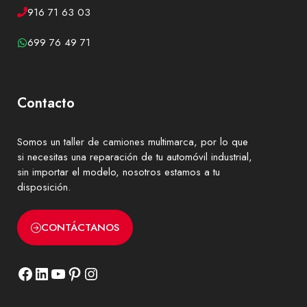
916 71 63 03
699 76 49 71
Contacto
Somos un
taller de camiones
multimarca, por lo que
si necesitas una reparación de tu automóvil industrial,
sin importar el modelo, nosotros estamos a tu
disposición.
CONTÁCTANOS
Facebook
LinkedIn
YouTube
Pinterest
Instagram