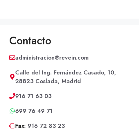
Contacto
administracion@revein.com
Calle del Ing. Fernández Casado, 10,
28823 Coslada, Madrid
916 71 63 03
699 76 49 71
Fax:
916 72 83 23